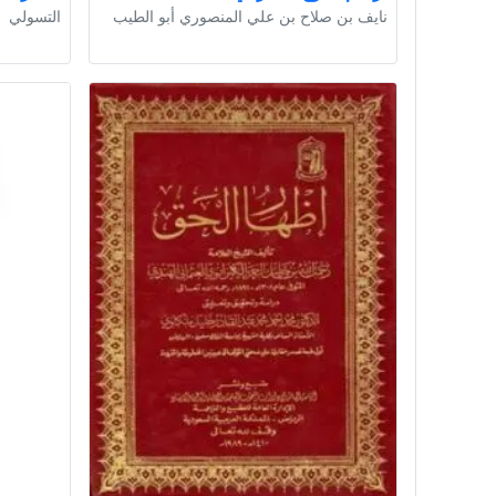
نايف بن صلاح بن علي المنصوري أبو الطيب
التسولي