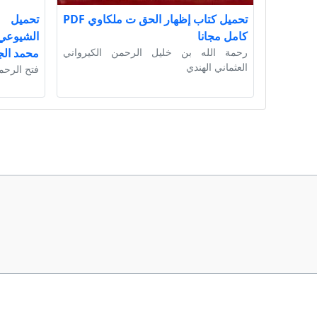
تحميل كتاب إظهار الحق ت ملكاوي PDF
تحميل ك
كامل مجانا
رحمة الله بن خليل الرحمن الكيرواني
محمد الج
العثماني الهندي
فتح الرحم