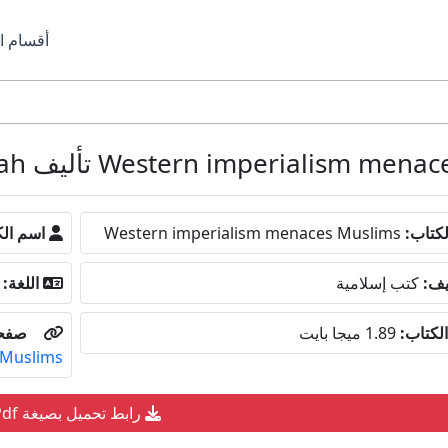
أقسام ا
كتاب:
Western imperialism menaces Muslims
اسم الك
يف:
كتب إسلامية
اللغة:
لكتاب:
1.89 ميجا بايت
صفحة
Muslims
رابط تحميل بصيغة Pdf