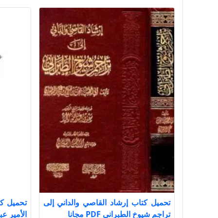
تحميل كتاب إرشاد القاصي والداني إلى
تحميل ك
تراجم شيوخ الطبراني PDF مجانا
الأمير عبد ا