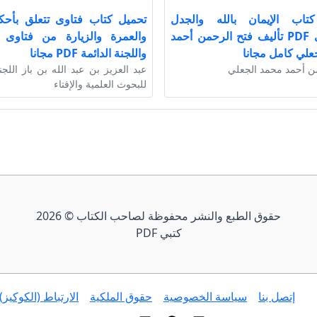
تاب الإيمان بالله والجدل
تحميل كتاب فتاوى تتعلق بأحك
الشيوعي PDF تأليف فتح الرحمن أحمد
والعمرة والزيارة من فتاوى ا
علي كامل مجانا
واللجنة الدائمة PDF مجانا
ن أحمد محمد الجعلي
عبد العزيز بن عبد الله بن باز اللجن
للبحوث العلمية والإفتاء
حقوق الطبع والنشر محفوظة لصاحب الكتاب © 2026
كتبي PDF
إتصل بنا
سياسة الخصوصية
حقوق الملكية
الارتباط (الكوكيز)