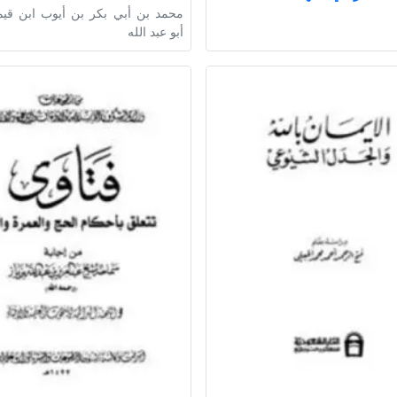
محمد بن أبي بكر بن أيوب ابن قيم
أبو عبد الله