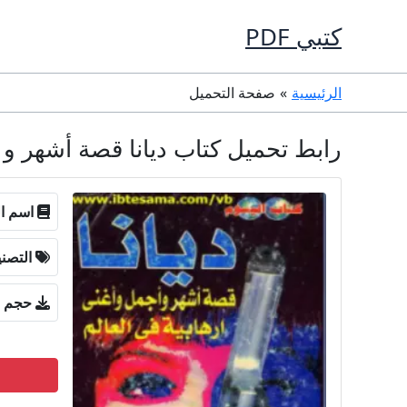
خطي
كتبي PDF
لى
لمحتوى
الرئيسية
صفحة التحميل
رابط تحميل كتاب ديانا قصة أشهر و أجمل و
اسم ال
التصن
حجم ا