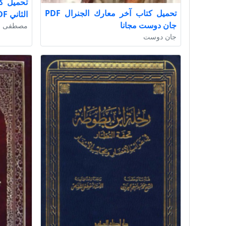
تحميل كت
تحميل كتاب آخر معارك الجنرال PDF
الثاني PDF مجانا لمصطفى حسني
جان دوست مجانا
مصطفى 
جان دوست