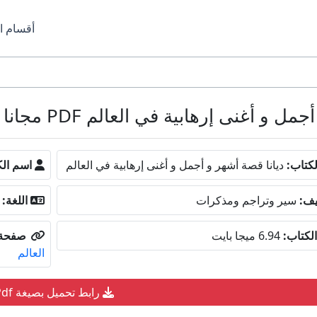
أقسام ا
 أغنى إرهابية في العالم PDF مجانا
كتاب:
ديانا قصة أشهر و أجمل و أغنى إرهابية في العالم
اسم الك
يف:
سير وتراجم ومذكرات
اللغة:
لكتاب:
6.94 ميجا بايت
صفحة 
العالم
رابط تحميل بصيغة Pdf