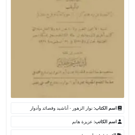
اسم الكتاب:
نوار الزهور - أناشيد وقصائد وأدوار
اسم الكاتب:
عزيزة هانم
التصنيف:
دواوين شعر