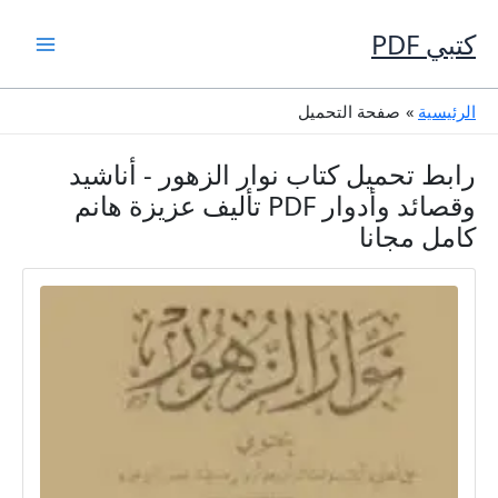
خطي
لى
كتبي PDF
لمحتوى
الرئيسية
صفحة التحميل
رابط تحميل كتاب نوار الزهور - أناشيد
وقصائد وأدوار PDF تأليف عزيزة هانم
كامل مجانا