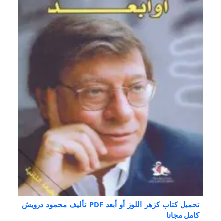
تحميل كتاب كزهر اللوز أو أبعد PDF تأليف محمود درويش
كامل مجانا