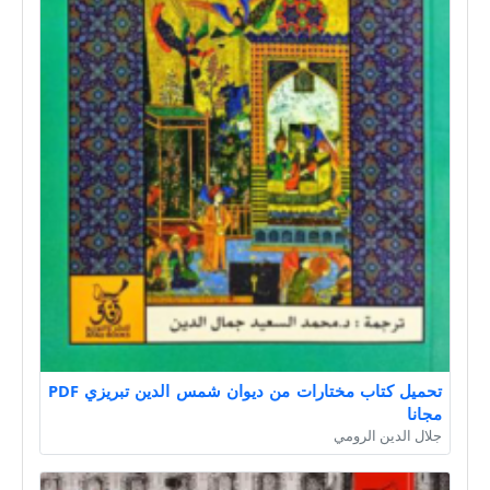
تحميل كتاب مختارات من ديوان شمس الدين تبريزي PDF
مجانا
جلال الدين الرومي