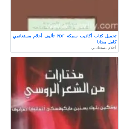
تحميل كتاب أكاذيب سمكة PDF تأليف أحلام مستغانمي
كامل مجانا
أحلام مستغانمي