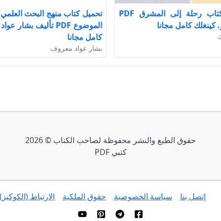
تحميل كتاب رحلة إلى المشرق PDF
. كينغلك كامل مجانا
الموضوع PDF تأليف بشار 
ك
كامل مجانا
بشار عواد معروف
حقوق الطبع والنشر محفوظة لصاحب الكتاب © 2026
كتبي PDF
إتصل بنا
سياسة الخصوصية
حقوق الملكية
الارتباط (الكوكيز)