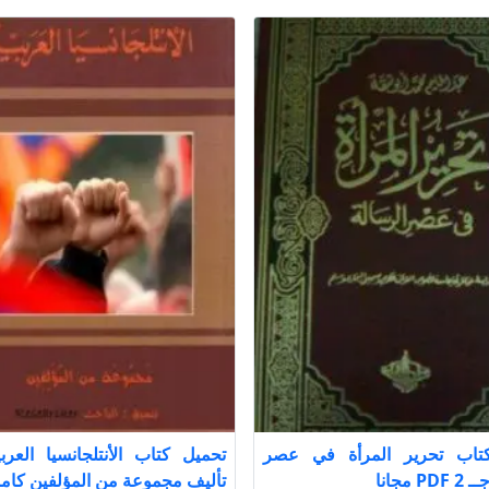
تاب تحرير المرأة في عصر
 مجانا
تأليف مجموعة من المؤلفين كامل