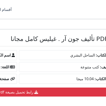
أقسام ا
كتاب:
الساحل البشري
اسم الك
يف:
كتب متنوعة
اللغة:
لكتاب:
10.04 ميجا
صفحة ا
رابط تحميل بصيغة Pdf