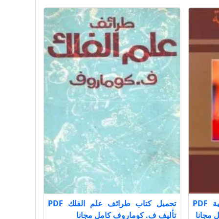
تحميل كتاب الأنتلجانسيا العربية PDF
تحميل كتاب طرائف علم الفلك PDF
 مجانا
تأليف ف. كوماروف كامل مجانا