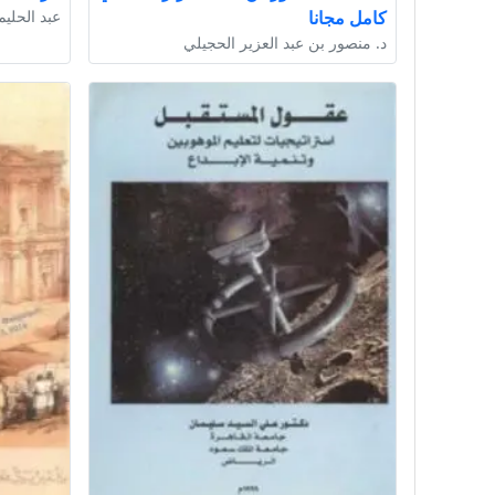
كامل مجانا
عبد الحليم
د. منصور بن عبد العزير الحجيلي