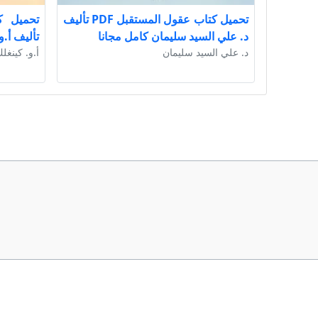
تحميل كتاب عقول المستقبل PDF تأليف
د. علي السيد سليمان كامل مجانا
تأليف أ.و
د. علي السيد سليمان
أ.و. كينغل