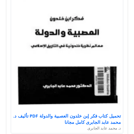
تحميل كتاب فكر إبن خلدون العصبية والدولة PDF تأليف د.
محمد عابد الجابرى كامل مجانا
د. محمد عابد الجابرى