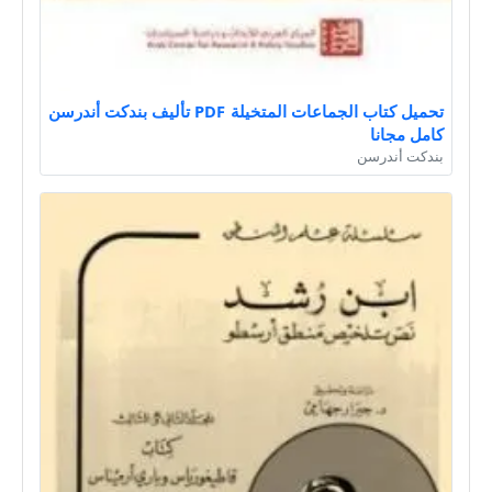
تحميل كتاب الجماعات المتخيلة PDF تأليف بندكت أندرسن
كامل مجانا
بندكت أندرسن