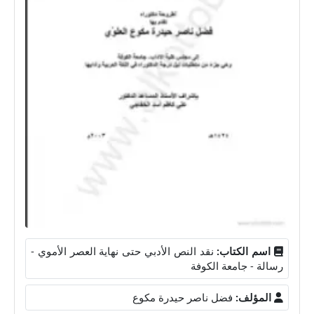
اسم الكتاب:
نقد النص الأدبي حتى نهاية العصر الأموي -
رسالة - جامعة الكوفة
المؤلف:
فضل ناصر حيدرة مكوع