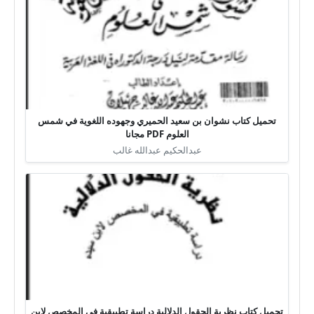
تحميل كتاب نشوان بن سعيد الحميري وجهوده اللغوية في شمس
العلوم PDF مجانا
عبدالحكيم عبدالله غالب
تحميل كتاب نظرية الحقول الدلالية دراسة تطبيقية في المخصص لإبن