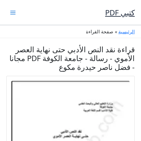
خطي
لى
كتبي PDF
لمحتوى
الرئيسية
صفحة القراءة
قراءة نقد النص الأدبي حتى نهاية العصر
الأموي - رسالة - جامعة الكوفة PDF مجانا
- فضل ناصر حيدرة مكوع