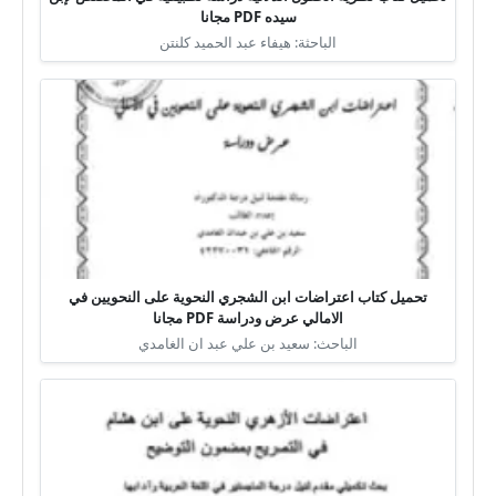
سيده PDF مجانا
الباحثة: هيفاء عبد الحميد كلنتن
تحميل كتاب اعتراضات ابن الشجري النحوية على النحويين في
الامالي عرض ودراسة PDF مجانا
الباحث: سعيد بن علي عبد ان الغامدي