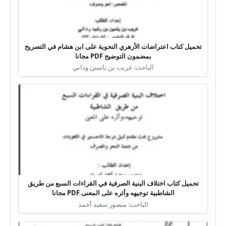
تحميل كتاب اعتراضات الأزهري النحوية على ابن هشام في التصريح
بمضمون التوضيح PDF مجانا
الباحث: غريب بن ياسين وداني
تحميل كتاب اختلاف البنية الصرفية في القراءات السبع من طريق
الشاطبية توجيهه وأثره على المعنى PDF مجانا
الباحث: منصور سعيد أحمد