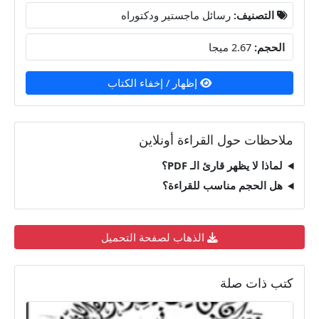
التصنيف:
رسائل ماجستير ودكتوراه
الحجم:
2.67 ميجا
إظهار / إخفاء الكتاب
ملاحظات حول القراءة أونلاين
لماذا لا يظهر قارئ الـ PDF؟
هل الحجم مناسب للقراءة؟
الذهاب لصفحة التحميل
كتب ذات صلة