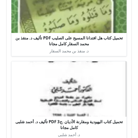
تحميل كتاب هل افتدانا المسيح على الصليب PDF تأليف د. منقذ بن
محمد السقار كامل مجانا
د. منقذ بن محمد السقار
تحميل كتاب اليهودية ومقارنة الأديان .ج3 PDF تأليف د. أحمد شلبى
كامل مجانا
د. أحمد شلبى