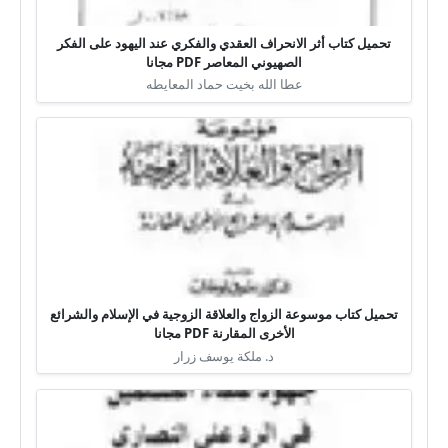
تحميل كتاب أثر الانحراف العقدي والفكري عند اليهود على الفكر
الصهيوني المعاصر PDF مجانا
عطا الله بخيت حماد المعايطه
تحميل كتاب موسوعة الزواج والعلاقة الزوجية في الإسلام والشرائع
الأخرى المقارنة PDF مجانا
د. ملكة يوسف زرار