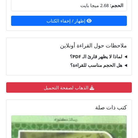
الحجم:
2.68 ميجا بايت
إظهار / إخفاء الكتاب
ملاحظات حول القراءة أونلاين
لماذا لا يظهر قارئ الـ PDF؟
هل الحجم مناسب للقراءة؟
الذهاب لصفحة التحميل
كتب ذات صلة