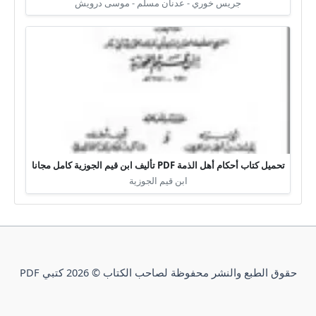
جريس خوري - عدنان مسلم - موسى درويش
تحميل كتاب أحكام أهل الذمة PDF تأليف ابن قيم الجوزية كامل مجانا
ابن قيم الجوزية
حقوق الطبع والنشر محفوظة لصاحب الكتاب © 2026 كتبي PDF