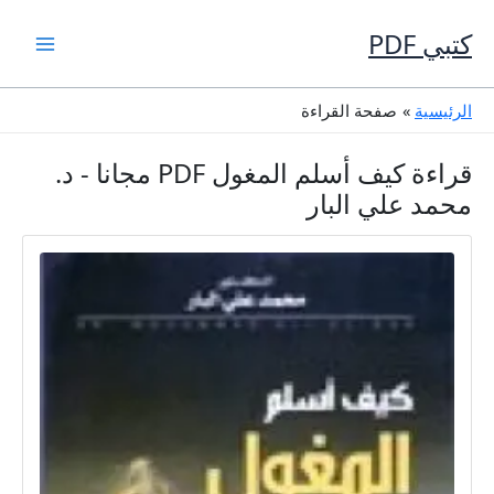
خطي
لى
كتبي PDF
لمحتوى
الرئيسية
صفحة القراءة
قراءة كيف أسلم المغول PDF مجانا - د.
محمد علي البار