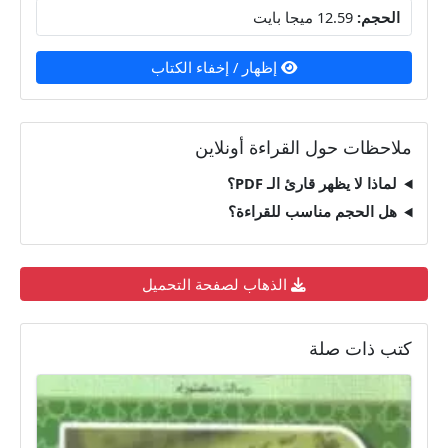
الحجم:
12.59 ميجا بايت
إظهار / إخفاء الكتاب
ملاحظات حول القراءة أونلاين
لماذا لا يظهر قارئ الـ PDF؟
هل الحجم مناسب للقراءة؟
الذهاب لصفحة التحميل
كتب ذات صلة