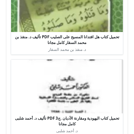
تحميل كتاب هل افتدانا المسيح على الصليب PDF تأليف د. منقذ بن
محمد السقار كامل مجانا
د. منقذ بن محمد السقار
تحميل كتاب اليهودية ومقارنة الأديان .ج3 PDF تأليف د. أحمد شلبى
كامل مجانا
د. أحمد شلبى