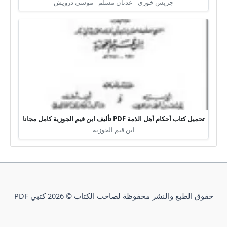
جريس خوري - عدنان مسلم - موسى درويش
تحميل كتاب أحكام أهل الذمة PDF تأليف ابن قيم الجوزية كامل مجانا
ابن قيم الجوزية
حقوق الطبع والنشر محفوظة لصاحب الكتاب © 2026 كتبي PDF