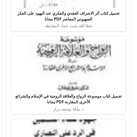
تحميل كتاب أثر الانحراف العقدي والفكري عند اليهود على الفكر
الصهيوني المعاصر PDF مجانا
عطا الله بخيت حماد المعايطه
تحميل كتاب موسوعة الزواج والعلاقة الزوجية في الإسلام والشرائع
الأخرى المقارنة PDF مجانا
د. ملكة يوسف زرار