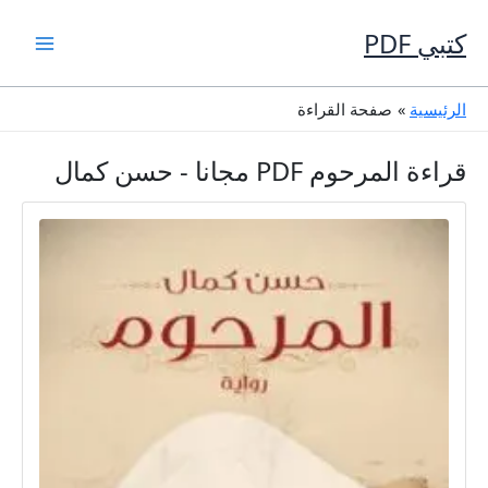
خطي
لى
كتبي PDF
لمحتوى
الرئيسية
صفحة القراءة
قراءة المرحوم PDF مجانا - حسن كمال