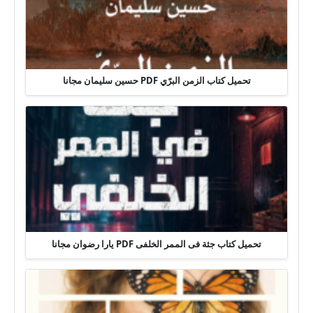
تحميل كتاب الزمن البرّي PDF حسين سليمان مجانا
تحميل كتاب جثة فى الممر الخلفى PDF يارا رضوان مجانا