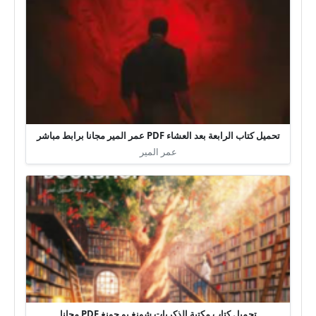
تحميل كتاب الرابعة بعد العشاء PDF عمر المير مجانا برابط مباشر
عمر المير
تحميل كتاب مكتبة الذكريات شونغ يو جونغ PDF مجانا