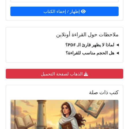
إظهار / إخفاء الكتاب
ملاحظات حول القراءة أونلاين
لماذا لا يظهر قارئ الـ PDF؟
هل الحجم مناسب للقراءة؟
الذهاب لصفحة التحميل
كتب ذات صلة