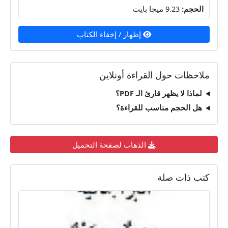
الحجم:
9.23 ميجا بايت
إظهار / إخفاء الكتاب
ملاحظات حول القراءة أونلاين
لماذا لا يظهر قارئ الـ PDF؟
هل الحجم مناسب للقراءة؟
الذهاب لصفحة التحميل
كتب ذات صلة