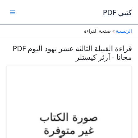
خطي
لى
كتبي PDF
لمحتوى
الرئيسية
صفحة القراءة
قراءة القبيلة الثالثة عشر يهود اليوم PDF
مجانا - آرثر كيستلر