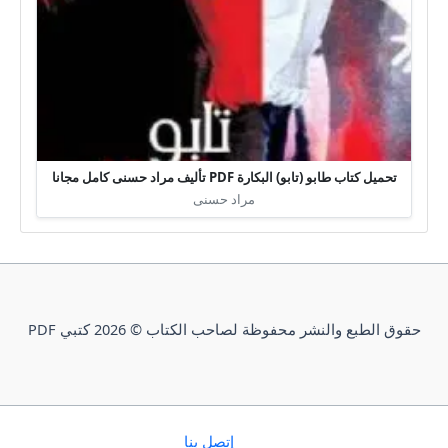
تحميل كتاب طابو (تابو) البكارة PDF تأليف مراد حسنى كامل مجانا
مراد حسنى
حقوق الطبع والنشر محفوظة لصاحب الكتاب © 2026 كتبي PDF
إتصل بنا