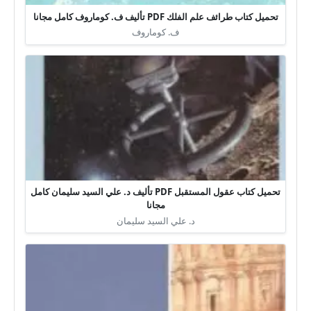
تحميل كتاب طرائف علم الفلك PDF تأليف ف. كوماروف كامل مجانا
ف. كوماروف
تحميل كتاب عقول المستقبل PDF تأليف د. علي السيد سليمان كامل
مجانا
د. علي السيد سليمان