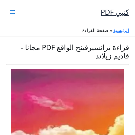
خطي
لى
كتبي PDF
لمحتوى
الرئيسية
صفحة القراءة
قراءة ترانسيرفينج الواقع PDF مجانا -
فاديم زيلاند