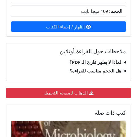
الحجم:
109 ميجا بايت
إظهار / إخفاء الكتاب
ملاحظات حول القراءة أونلاين
لماذا لا يظهر قارئ الـ PDF؟
هل الحجم مناسب للقراءة؟
الذهاب لصفحة التحميل
كتب ذات صلة