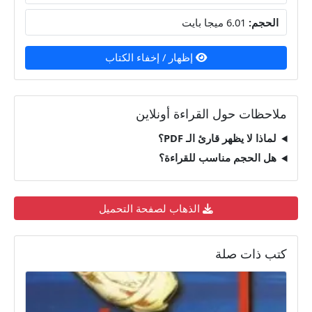
الحجم:
6.01 ميجا بايت
إظهار / إخفاء الكتاب
ملاحظات حول القراءة أونلاين
لماذا لا يظهر قارئ الـ PDF؟
هل الحجم مناسب للقراءة؟
الذهاب لصفحة التحميل
كتب ذات صلة