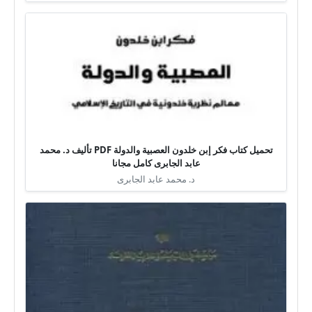
تحميل كتاب فكر إبن خلدون العصبية والدولة PDF تأليف د. محمد
عابد الجابرى كامل مجانا
د. محمد عابد الجابرى