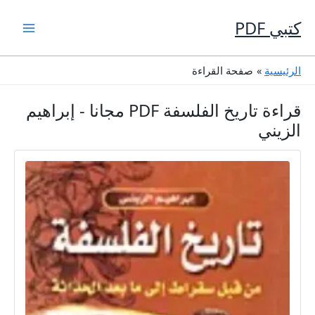
خطي
لى
كتبي PDF
لمحتوى
الرئيسية
صفحة القراءة
قراءة تاريخ الفلسفة PDF مجانا - إبراهيم
الزيني