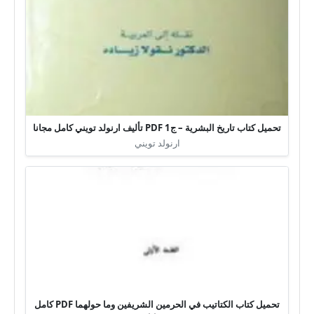
تحميل كتاب تاريخ البشرية – ج1 PDF تأليف ارنولد تويني كامل مجانا
ارنولد تويني
تحميل كتاب الكتاتيب في الحرمين الشريفين وما حولهما PDF كامل