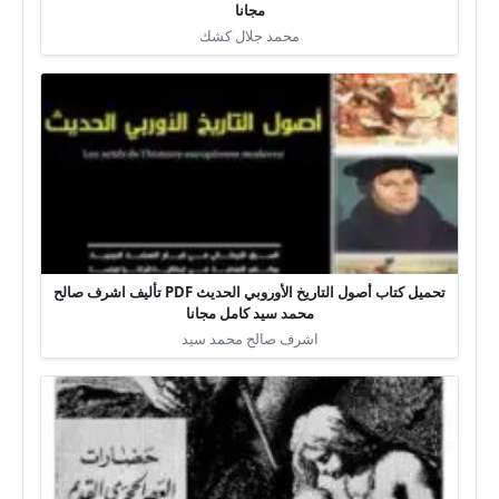
مجانا
محمد جلال كشك
تحميل كتاب أصول التاريخ الأوروبي الحديث PDF تأليف اشرف صالح
محمد سيد كامل مجانا
اشرف صالح محمد سيد