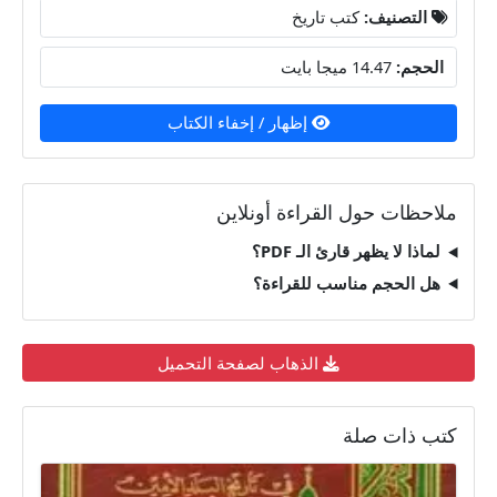
التصنيف:
كتب تاريخ
الحجم:
14.47 ميجا بايت
إظهار / إخفاء الكتاب
ملاحظات حول القراءة أونلاين
لماذا لا يظهر قارئ الـ PDF؟
هل الحجم مناسب للقراءة؟
الذهاب لصفحة التحميل
كتب ذات صلة