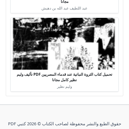
مجانا
عبد اللطيف عبد الله بن دهيش
تحميل كتاب الثروة النباتية عند قدماء المصريين PDF تأليف وليم
نظير كامل مجانا
وليم نظير
حقوق الطبع والنشر محفوظة لصاحب الكتاب © 2026 كتبي PDF