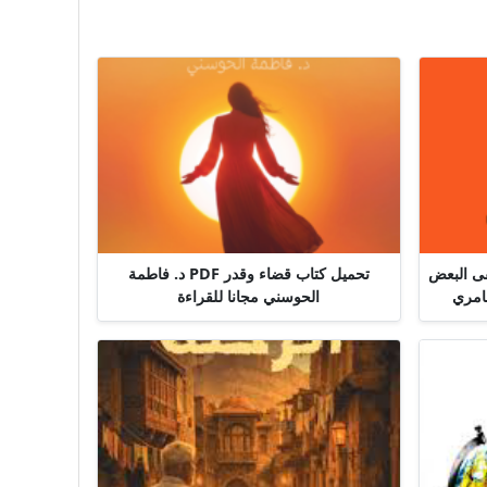
قى البعض
تحميل كتاب قضاء وقدر PDF د. فاطمة
الحوسني مجانا للقراءة