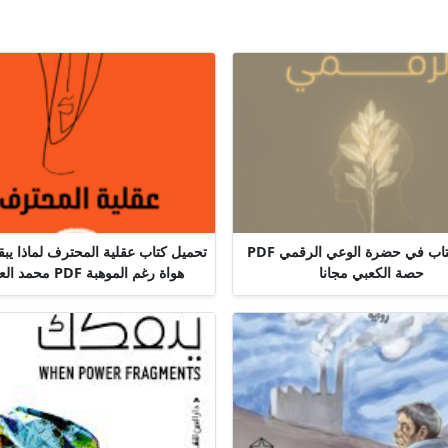
تحميل كتاب في حضرة الوعي الرقمي PDF
تحميل كتاب عقلية المحترف لماذا يب
حصة الكعبي مجانا
هواة رغم الموهبة PDF محمد العامري