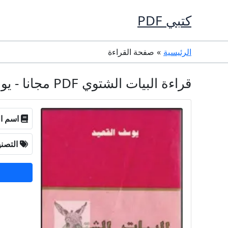
خطي
كتبي PDF
لى
لمحتوى
الرئيسية
صفحة القراءة
قراءة البيات الشتوي PDF مجانا - يوسف القعيد
اسم ال
التصن