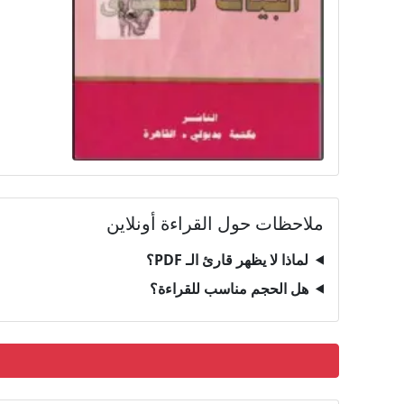
ملاحظات حول القراءة أونلاين
لماذا لا يظهر قارئ الـ PDF؟
هل الحجم مناسب للقراءة؟