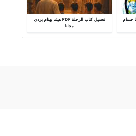
 يتفكك PDF مجانا حسام
تحميل كتاب الرحلة PDF هيثم بهنام بردى
مجانا