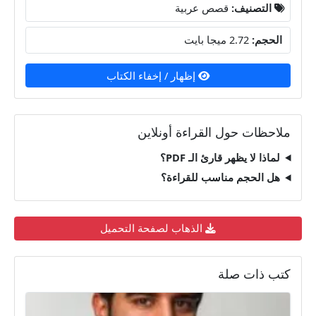
التصنيف:
قصص عربية
الحجم:
2.72 ميجا بايت
إظهار / إخفاء الكتاب
ملاحظات حول القراءة أونلاين
لماذا لا يظهر قارئ الـ PDF؟
هل الحجم مناسب للقراءة؟
الذهاب لصفحة التحميل
كتب ذات صلة