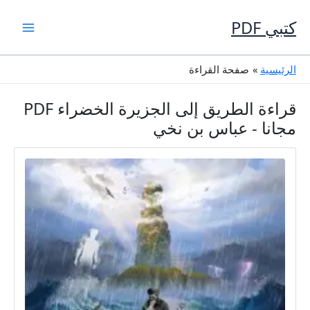
خطي
لى
كتبي PDF
لمحتوى
الرئيسية
صفحة القراءة
قراءة الطريق إلى الجزيرة الخضراء PDF
مجانا - عباس بن نخي