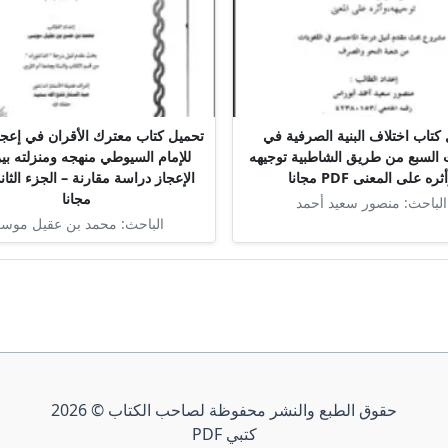
كتاب اختلاف البنية الصرفية في
تحميل كتاب معترك الأقران في إعجا
 السبع من طريق الشاطبية توجيهه
للإمام السيوطي منهجه ومنزلته ب
ثره على المعنى PDF مجانا
مجانا
الباحث: منصور سعيد أحمد
الباحث: محمد بن عقيل موس
حقوق الطبع والنشر محفوظة لصاحب الكتاب © 2026
كتبي PDF