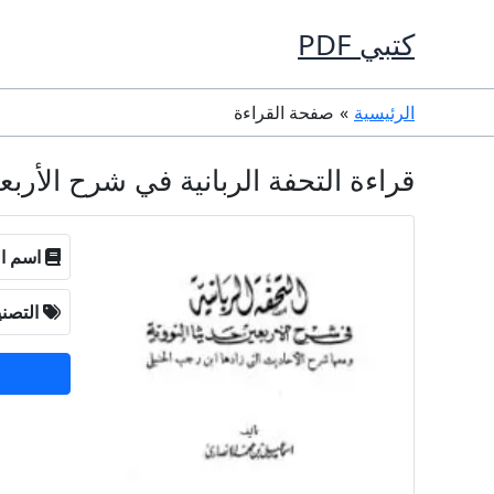
خطي
كتبي PDF
لى
لمحتوى
الرئيسية
صفحة القراءة
قراءة التحفة الربانية في شرح الأربعين حديثا النووية PDF مجانا
اسم ال
التصن