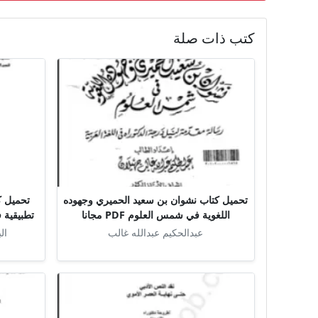
كتب ذات صلة
تحميل كتاب نشوان بن سعيد الحميري وجهوده
تحميل ك
اللغوية في شمس العلوم PDF مجانا
تطبيقية في
عبدالحكيم عبدالله غالب
ال