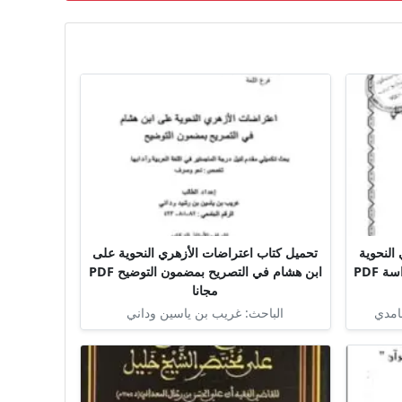
النحوية
تحميل كتاب اعتراضات الأزهري النحوية على
على النحويين في الامالي عرض ودراسة PDF
ابن هشام في التصريح بمضمون التوضيح PDF
مجانا
امدي
الباحث: غريب بن ياسين وداني