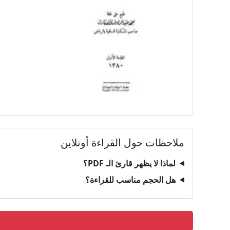
ملاحظات حول القراءة أونلاين
لماذا لا يظهر قارئ الـ PDF؟
هل الحجم مناسب للقراءة؟