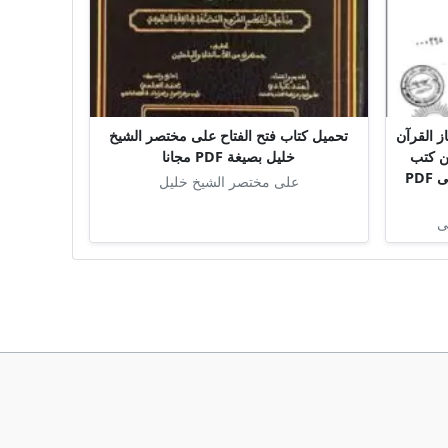
ز القرآن
تحميل كتاب فتح الفتاح على مختصر الشيخ
ين كتب
خليل بصيغة PDF مجانا
الإعجاز دراسة مقارنة – الجزء الثانى PDF
على مختصر الشيخ خليل
ى