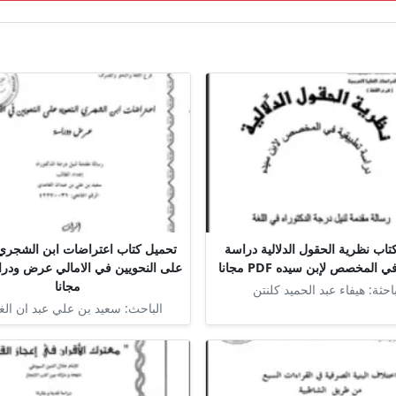
تاب نظرية الحقول الدلالية دراسة
تحميل كتاب اعتراضات ابن الشجري 
 المخصص لإبن سيده PDF مجانا
مجانا
باحثة: هيفاء عبد الحميد كلنتن
الباحث: سعيد بن علي عبد ان الغ