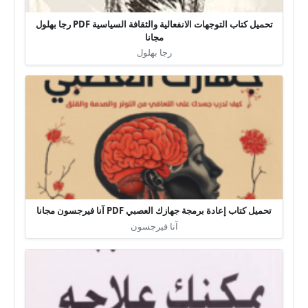
تحميل كتاب التوجهات الانفعالية والثقافة السياسية PDF رجا بهلول
مجانا
رجا بهلول
تحميل كتاب إعادة برمجة جهازك العصبي PDF آنا فيرجسون مجانا
آنا فيرجسون