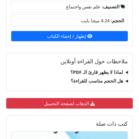
التصنيف:
علم نفس واجتماع
الحجم:
4.24 ميجا بايت
إظهار / إخفاء الكتاب
ملاحظات حول القراءة أونلاين
لماذا لا يظهر قارئ الـ PDF؟
هل الحجم مناسب للقراءة؟
الذهاب لصفحة التحميل
كتب ذات صلة