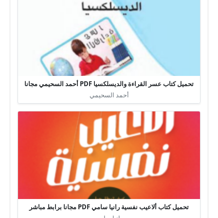
تحميل كتاب عسر القراءة والديسلكسيا PDF أحمد السحيمي مجانا
أحمد السحيمي
تحميل كتاب ألاعيب نفسية رانيا سامي PDF مجانا برابط مباشر
رانيا سامي