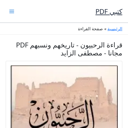
خطي
لى
كتبي PDF
لمحتوى
الرئيسية
صفحة القراءة
قراءة الرحبيون - تاريخهم ونسبهم PDF
مجانا - مصطفى الزايد