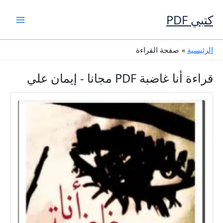
خطي
لى
كتبي PDF
لمحتوى
الرئيسية
صفحة القراءة
قراءة أنا غاضبة PDF مجانا - إيمان علي