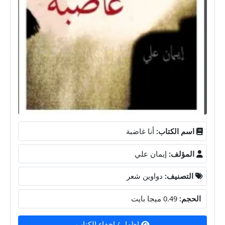
اسم الكتاب:
أنا غاضبة
المؤلف:
إيمان علي
التصنيف:
دواوين شعر
الحجم:
0.49 ميجا بايت
إظهار / إخفاء الكتاب