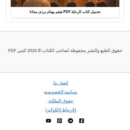
تحميل كتاب الرحلة PDF هيثم بهنام بردى مجانا
حقوق الطبع والنشر محفوظة لصاحب الكتاب © 2026 كتبي PDF
إتصل بنا
سياسة الخصوصية
حقوق الملكية
الارتباط (الكوكيز)