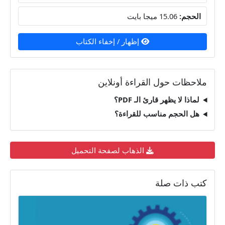
الحجم:
15.06 ميجا بايت
إظهار / إخفاء الكتاب
ملاحظات حول القراءة أونلاين
لماذا لا يظهر قارئ الـ PDF؟
هل الحجم مناسب للقراءة؟
الذهاب لصفحة التحميل
كتب ذات صلة