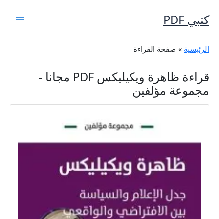
خطي
لى
كتبي PDF
لمحتوى
الرئيسية
صفحة القراءة
قراءة ظاهرة ويكيليكس PDF مجانا -
مجموعة مؤلفين