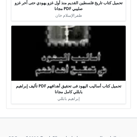
تحميل كتاب تاريخ فلسطين القديم منذ أول غزو يهودي حتى آخر غزو
صليبي PDF مجانا
ظفرالإسلام خان
تحميل كتاب أساليب اليهود فى تحقيق أهدافهم PDF تأليف إبراهيم
بابللي كامل مجانا
إبراهيم بابللي