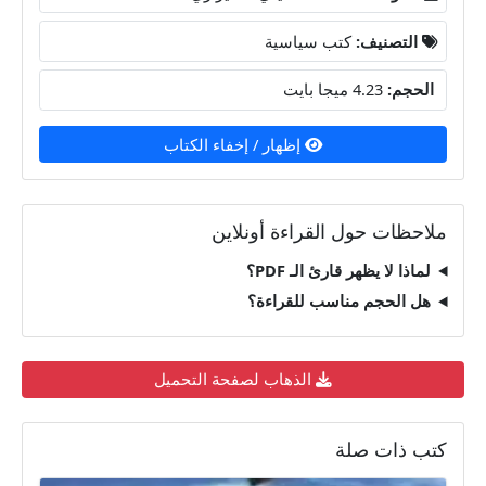
التصنيف:
كتب سياسية
الحجم:
4.23 ميجا بايت
إظهار / إخفاء الكتاب
ملاحظات حول القراءة أونلاين
لماذا لا يظهر قارئ الـ PDF؟
هل الحجم مناسب للقراءة؟
الذهاب لصفحة التحميل
كتب ذات صلة