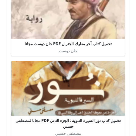
تحميل كتاب آخر معارك الجنرال PDF جان دوست مجانا
جان دوست
تحميل كتاب نور السيرة النبوية : الجزء الثاني PDF مجانا لمصطفى
حسني
مصطفى حسني