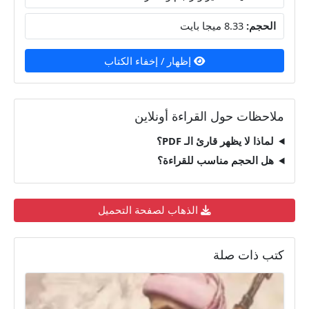
الحجم:
8.33 ميجا بايت
إظهار / إخفاء الكتاب
ملاحظات حول القراءة أونلاين
لماذا لا يظهر قارئ الـ PDF؟
هل الحجم مناسب للقراءة؟
الذهاب لصفحة التحميل
كتب ذات صلة