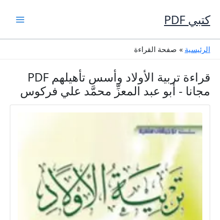
خطي
لى
كتبي PDF
لمحتوى
الرئيسية
صفحة القراءة
قراءة تربية الأولاد وأسس تأهيلهم PDF
مجانا - أبو عبد المعزِّ محمَّد علي فركوس