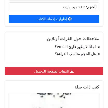
الحجم:
2.02 ميجا بايت
إظهار / إخفاء الكتاب
ملاحظات حول القراءة أونلاين
لماذا لا يظهر قارئ الـ PDF؟
هل الحجم مناسب للقراءة؟
الذهاب لصفحة التحميل
كتب ذات صلة