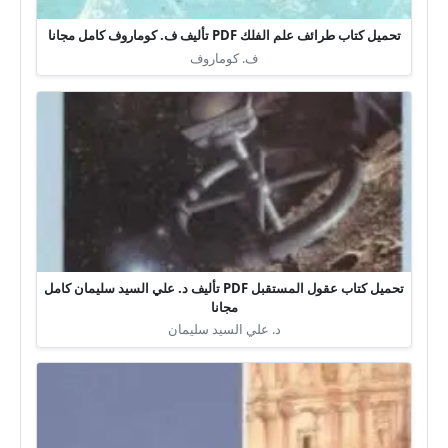
تحميل كتاب طرائف علم الفلك PDF تأليف ف. كوماروف كامل مجانا
ف. كوماروف
تحميل كتاب عقول المستقبل PDF تأليف د. علي السيد سليمان كامل
مجانا
د. علي السيد سليمان