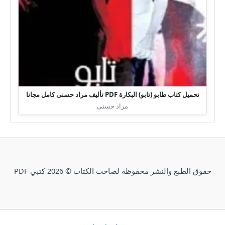
تحميل كتاب طابو (تابو) البكارة PDF تأليف مراد حسنى كامل مجانا
مراد حسنى
حقوق الطبع والنشر محفوظة لصاحب الكتاب © 2026 كتبي PDF