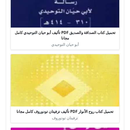
تحميل كتاب الصداقة والصديق PDF تأليف أبو حيان التوحيدي كامل
مجانا
أبو حيان التوحيدي
تحميل كتاب روح الأنوار PDF تأليف تزفيتان تودوروف كامل مجانا
تزفيتان تودوروف