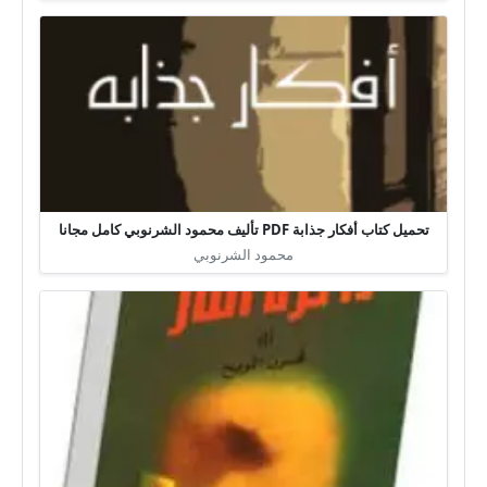
تحميل كتاب أفكار جذابة PDF تأليف محمود الشرنوبي كامل مجانا
محمود الشرنوبي