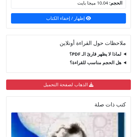
الحجم:
10.04 ميجا بايت
إظهار / إخفاء الكتاب
ملاحظات حول القراءة أونلاين
لماذا لا يظهر قارئ الـ PDF؟
هل الحجم مناسب للقراءة؟
الذهاب لصفحة التحميل
كتب ذات صلة