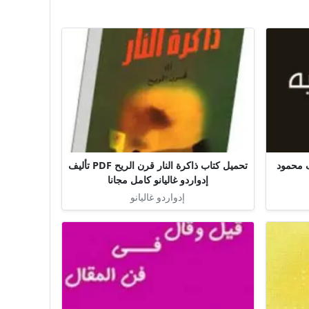
ر جذابة PDF تأليف محمود
تحميل كتاب ذاكرة النار قرن الريح PDF تأليف
إدواردو غاليانو كامل مجانا
إدواردو غاليانو