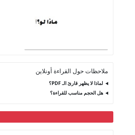
ملاحظات حول القراءة أونلاين
لماذا لا يظهر قارئ الـ PDF؟
هل الحجم مناسب للقراءة؟