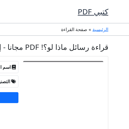
خطي
كتبي PDF
لى
لمحتوى
الرئيسية
صفحة القراءة
قراءة رسائل ماذا لو؟! PDF مجانا - إنجي مطاوع
اسم ال
التصن