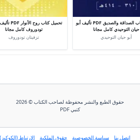
تحميل كتاب الصداقة والصديق PDF تأليف أبو
تحميل كتاب روح ال
حيان التوحيدي كامل مجانا
تودوروف كامل مجانا
أبو حيان التوحيدي
تزفيتان تودوروف
حقوق الطبع والنشر محفوظة لصاحب الكتاب © 2026
كتبي PDF
إتصل بنا
سياسة الخصوصية
حقوق الملكية
الارتباط (الكوكيز)