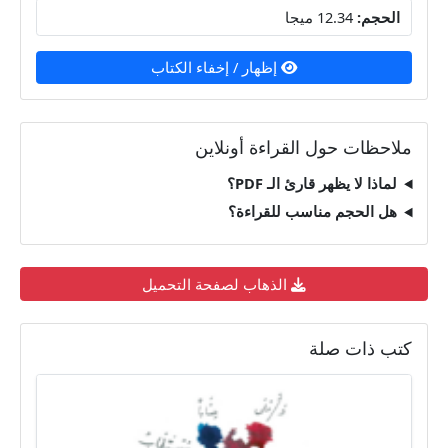
الحجم:
12.34 ميجا
إظهار / إخفاء الكتاب
ملاحظات حول القراءة أونلاين
لماذا لا يظهر قارئ الـ PDF؟
هل الحجم مناسب للقراءة؟
الذهاب لصفحة التحميل
كتب ذات صلة