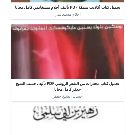
تحميل كتاب أكاذيب سمكة PDF تأليف أحلام مستغانمي كامل مجانا
أحلام مستغانمي
تحميل كتاب مختارات من الشعر الروسي PDF تأليف حسب الشيخ
جعفر كامل مجانا
حسب الشيخ جعفر