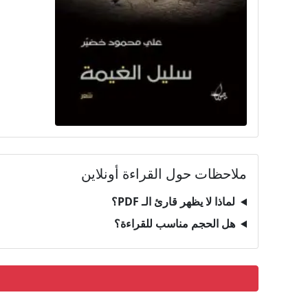
ملاحظات حول القراءة أونلاين
لماذا لا يظهر قارئ الـ PDF؟
هل الحجم مناسب للقراءة؟