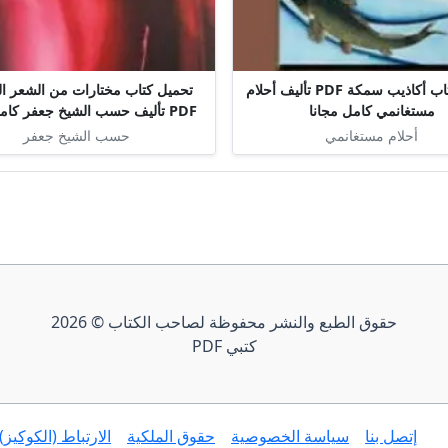
تحميل كتاب أكاذيب سمكة PDF تأليف أحلام
تحميل كتاب مختارات من الشعر ا
مستغانمي كامل مجانا
PDF تأليف حسب الشيخ جعفر كامل مجانا
أحلام مستغانمي
حسب الشيخ جعفر
حقوق الطبع والنشر محفوظة لصاحب الكتاب © 2026
كتبي PDF
إتصل بنا
سياسة الخصوصية
حقوق الملكية
الارتباط (الكوكيز)