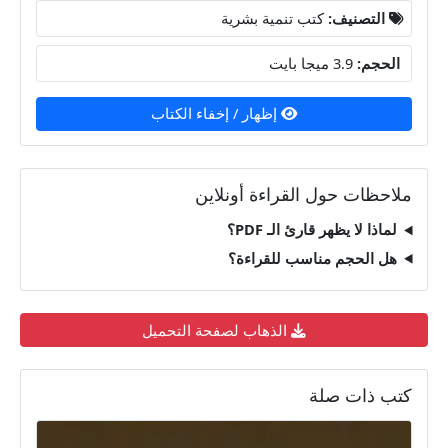
التصنيف:
كتب تنمية بشرية
الحجم:
3.9 ميجا بايت
إظهار / إخفاء الكتاب
ملاحظات حول القراءة أونلاين
لماذا لا يظهر قارئ الـ PDF؟
هل الحجم مناسب للقراءة؟
الذهاب لصفحة التحميل
كتب ذات صلة