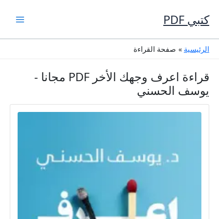
خطي
لى
كتبي PDF
لمحتوى
الرئيسية
صفحة القراءة
قراءة اعرف وجهك الأخر PDF مجانا -
يوسف الحسني