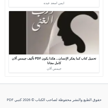
ايمن اسعد عبده
تحميل كتاب كما يفكر الإنسان… هكذا يكون PDF تأليف جيمس آلان
كامل مجانا
جيمس آلان
حقوق الطبع والنشر محفوظة لصاحب الكتاب © 2026 كتبي PDF