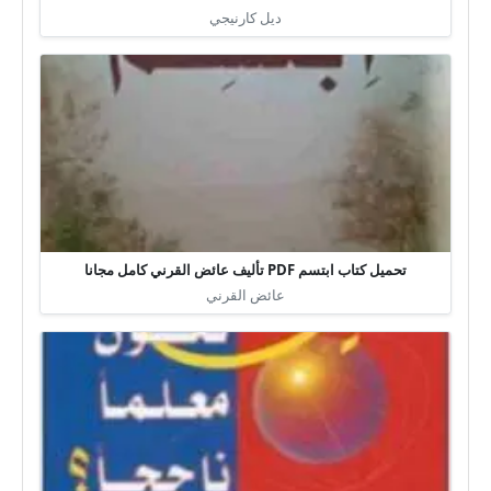
ديل كارنيجي
تحميل كتاب ابتسم PDF تأليف عائض القرني كامل مجانا
عائض القرني