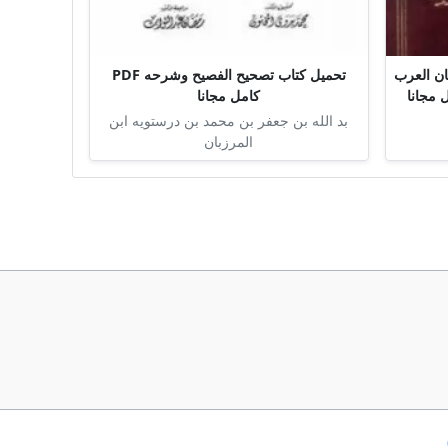
ن العرب
تحميل كتاب تصحيح الفصيح وشرحه PDF
كامل مجانا
بد الله بن جعفر بن محمد بن درستويه ابن
المرزبان