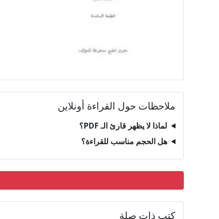
ملاحظات حول القراءة أونلاين
لماذا لا يظهر قارئ الـ PDF؟
هل الحجم مناسب للقراءة؟
كتب ذات صلة