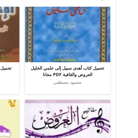
تحميل كتاب أهدى سبيل إلى علمي الخليل
العروض والقافية PDF مجانا
محمود مصطفى