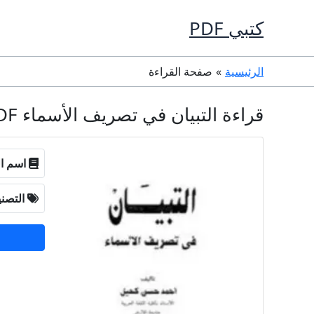
خطي
كتبي PDF
لى
لمحتوى
الرئيسية
صفحة القراءة
قراءة التبيان في تصريف الأسماء PDF مجانا - أحمد حسن كحيل
اسم ال
التصن