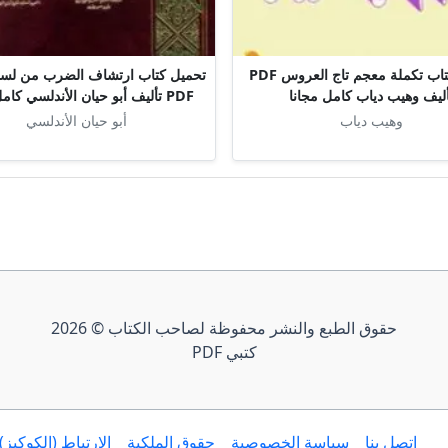
تحميل كتاب تكملة معجم تاج العروس PDF
تحميل كتاب ارتشاف الضرب من لسا
أليف وهيب دياب كامل مجانا
PDF تأليف أبو حيان الأندلسي كامل مجانا
وهيب دياب
أبو حيان الأندلسي
حقوق الطبع والنشر محفوظة لصاحب الكتاب © 2026
كتبي PDF
إتصل بنا
سياسة الخصوصية
حقوق الملكية
الارتباط (الكوكيز)