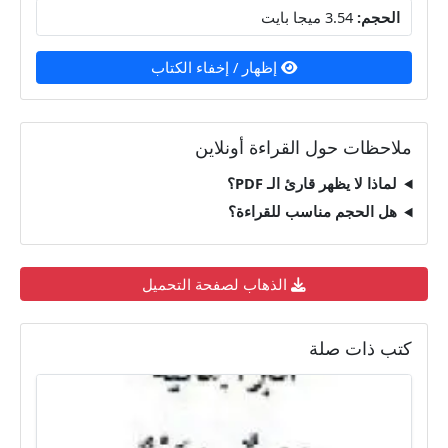
الحجم:
3.54 ميجا بايت
إظهار / إخفاء الكتاب
ملاحظات حول القراءة أونلاين
لماذا لا يظهر قارئ الـ PDF؟
هل الحجم مناسب للقراءة؟
الذهاب لصفحة التحميل
كتب ذات صلة