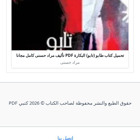
تحميل كتاب طابو (تابو) البكارة PDF تأليف مراد حسنى كامل مجانا
مراد حسنى
حقوق الطبع والنشر محفوظة لصاحب الكتاب © 2026 كتبي PDF
إتصل بنا