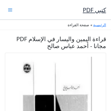
خطي
لى
كتبي PDF
لمحتوى
الرئيسية
صفحة القراءة
قراءة اليمين واليسار في الإسلام PDF
مجانا - أحمد عباس صالح