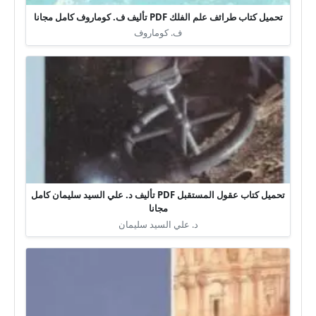
تحميل كتاب طرائف علم الفلك PDF تأليف ف. كوماروف كامل مجانا
ف. كوماروف
تحميل كتاب عقول المستقبل PDF تأليف د. علي السيد سليمان كامل
مجانا
د. علي السيد سليمان