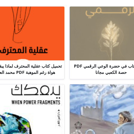
تحميل كتاب في حضرة الوعي الرقمي PDF
تحميل كتاب عقلية المحترف لماذا يب
حصة الكعبي مجانا
هواة رغم الموهبة PDF محمد العامري