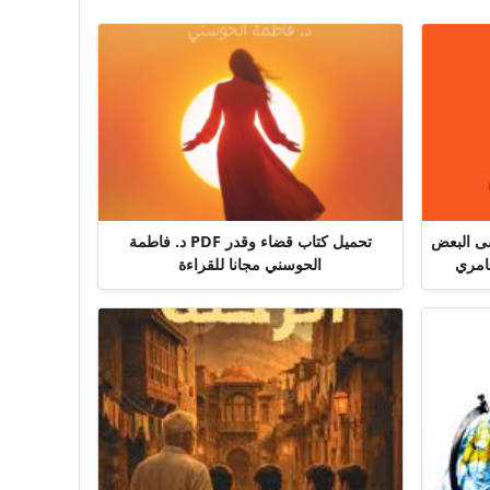
قى البعض
تحميل كتاب قضاء وقدر PDF د. فاطمة
الحوسني مجانا للقراءة