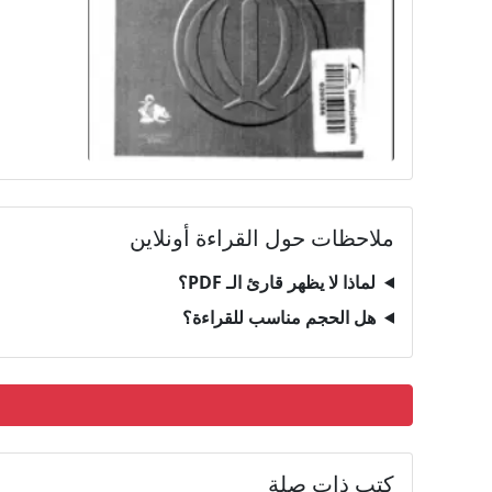
ملاحظات حول القراءة أونلاين
لماذا لا يظهر قارئ الـ PDF؟
هل الحجم مناسب للقراءة؟
كتب ذات صلة