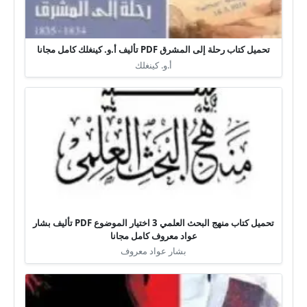
تحميل كتاب رحلة إلى المشرق PDF تأليف أ.و. كينغلك كامل مجانا
أ.و. كينغلك
تحميل كتاب منهج البحث العلمي 3 اختيار الموضوع PDF تأليف بشار
عواد معروف كامل مجانا
بشار عواد معروف