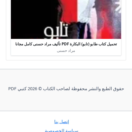
تحميل كتاب طابو (تابو) البكارة PDF تأليف مراد حسنى كامل مجانا
مراد حسنى
حقوق الطبع والنشر محفوظة لصاحب الكتاب © 2026 كتبي PDF
إتصل بنا
سياسة الخصوصية