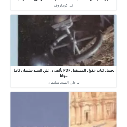
ف. كوماروف
تحميل كتاب عقول المستقبل PDF تأليف د. علي السيد سليمان كامل
مجانا
د. علي السيد سليمان