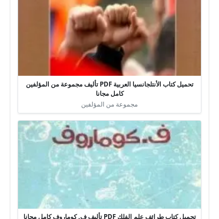
تحميل كتاب الأنتلجانسيا العربية PDF تأليف مجموعة من المؤلفين
كامل مجانا
مجموعة من المؤلفين
تحميل كتاب طرائف علم الفلك PDF تأليف ف. كوماروف كامل مجانا