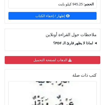
الحجم:
945.25 كيلو بايت
إظهار / إخفاء الكتاب
ملاحظات حول القراءة أونلاين
لماذا لا يظهر قارئ الـ PDF؟
الذهاب لصفحة التحميل
كتب ذات صلة