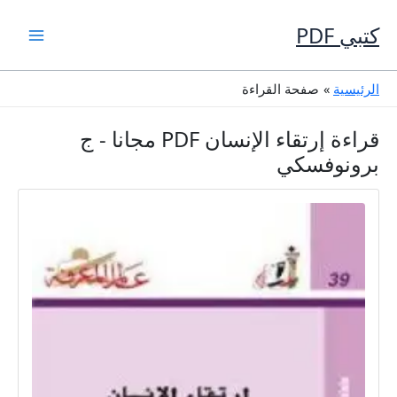
خطي
لى
كتبي PDF
لمحتوى
الرئيسية
صفحة القراءة
قراءة إرتقاء الإنسان PDF مجانا - ج
برونوفسكي