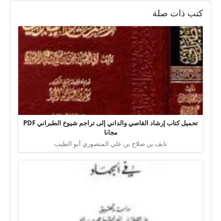
كتب ذات صلة
تحميل كتاب إرشاد القاصي والداني إلى تراجم شيوخ الطبراني PDF
مجانا
نايف بن صلاح بن علي المنصوري أبو الطيب