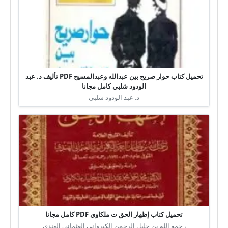
تحميل كتاب حوار صريح بين عبدالله وعبدالمسيح PDF تأليف د. عبد
الودود شلبي كامل مجانا
د. عبد الودود شلبي
تحميل كتاب إظهار الحق ت ملكاوي PDF كامل مجانا
رحمة الله بن خليل الرحمن الكيرواني العثماني الهندي