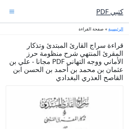
خطي
لى
كتبي PDF
لمحتوى
الرئيسية
صفحة القراءة
قراءة سراج القارئ المبتدئ وتذكار
المقرئ المنتهي شرح منظومة حرز
الأماني ووجه التهاني PDF مجانا - علي بن
عثمان بن محمد بن أحمد بن الحسن ابن
القاصح العذري البغدادي