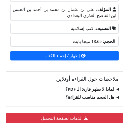
المؤلف:
علي بن عثمان بن محمد بن أحمد بن الحسن
ابن القاصح العذري البغدادي
التصنيف:
كتب إسلامية
الحجم:
18.65 ميجا بايت
إظهار / إخفاء الكتاب
ملاحظات حول القراءة أونلاين
لماذا لا يظهر قارئ الـ PDF؟
هل الحجم مناسب للقراءة؟
الذهاب لصفحة التحميل