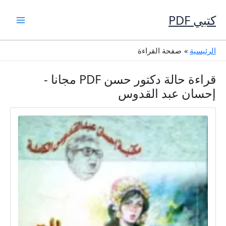
خطي
لى
كتبي PDF
لمحتوى
الرئيسية
صفحة القراءة
قراءة حالة دكتور حسن PDF مجانا -
إحسان عبد القدوس