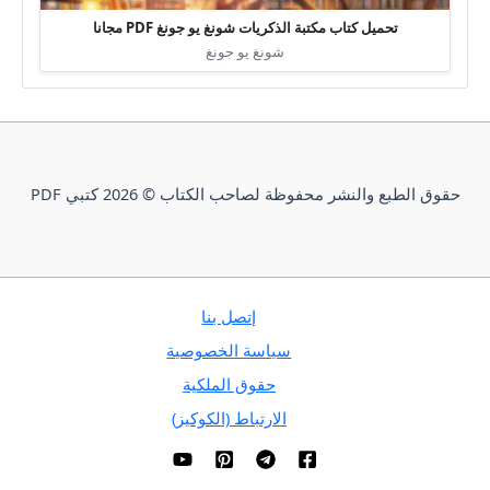
تحميل كتاب مكتبة الذكريات شونغ يو جونغ PDF مجانا
شونغ يو جونغ
حقوق الطبع والنشر محفوظة لصاحب الكتاب © 2026 كتبي PDF
إتصل بنا
سياسة الخصوصية
حقوق الملكية
الارتباط (الكوكيز)