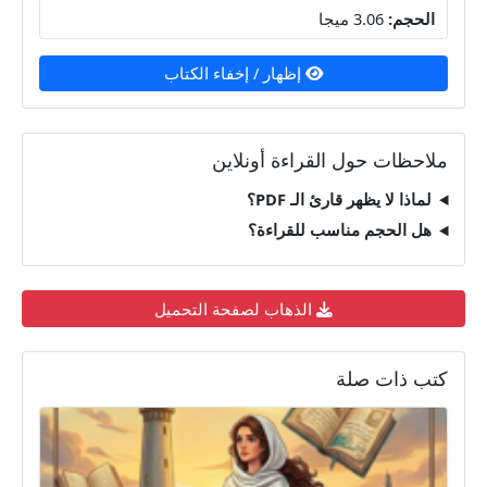
الحجم:
3.06 ميجا
إظهار / إخفاء الكتاب
ملاحظات حول القراءة أونلاين
لماذا لا يظهر قارئ الـ PDF؟
هل الحجم مناسب للقراءة؟
الذهاب لصفحة التحميل
كتب ذات صلة