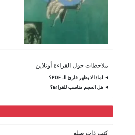
ملاحظات حول القراءة أونلاين
لماذا لا يظهر قارئ الـ PDF؟
هل الحجم مناسب للقراءة؟
كتب ذات صلة