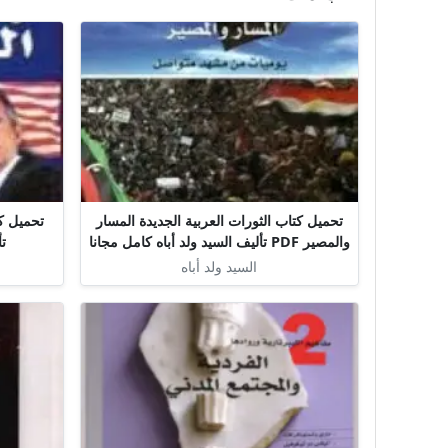
تحميل كتاب الثورات العربية الجديدة المسار
والمصير PDF تأليف السيد ولد أباه كامل مجانا
تأ
السيد ولد أباه