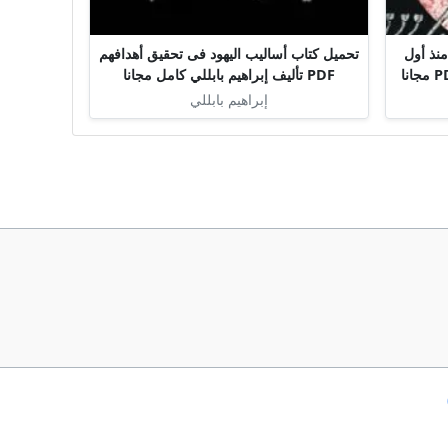
نذ أول
تحميل كتاب أساليب اليهود فى تحقيق أهدافهم
PDF تأليف إبراهيم بابللي كامل مجانا
إبراهيم بابللي