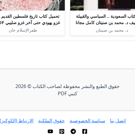
اب السعودية .. السياسي والقبيلة
تحميل كتاب تاريخ فلسطين القديم م
غزو يهودي حتى آخر غزو صليبي PDF مجانا
د. محمد بن صنيتان
ظفرالإسلام خان
حقوق الطبع والنشر محفوظة لصاحب الكتاب © 2026
كتبي PDF
إتصل بنا
سياسة الخصوصية
حقوق الملكية
الارتباط (الكوكيز)