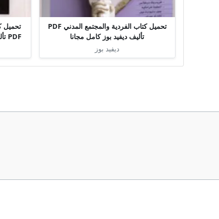
تحميل كتاب الفردية والمجتمع المدني PDF
تحميل كت
تأليف ديفيد بوز كامل مجانا
PDF تأليف د. محمد بن صنيتان كامل مجانا
ديفيد بوز