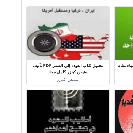
هاء نظام
تحميل كتاب العودة إلي الصفر PDF تأليف
ستيفن كينزر كامل مجانا
ستيفن كينزر