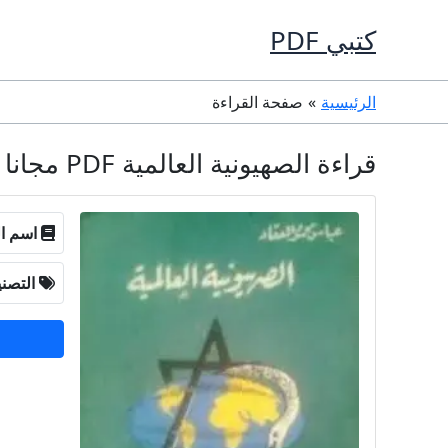
خطي
كتبي PDF
لى
لمحتوى
الرئيسية
صفحة القراءة
قراءة الصهيونية العالمية PDF مجانا - عباس محمود العقاد
اسم ال
التصن