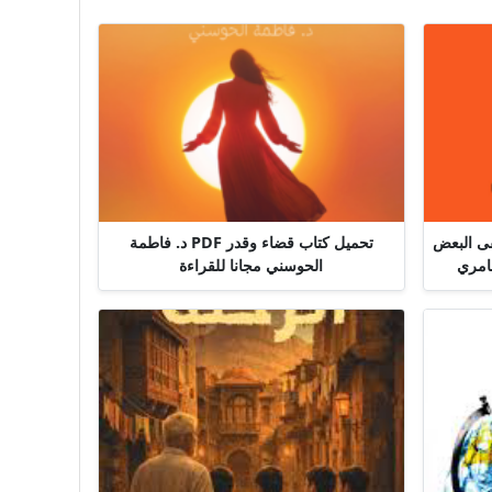
قى البعض
تحميل كتاب قضاء وقدر PDF د. فاطمة
الحوسني مجانا للقراءة