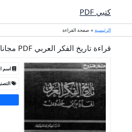
خطي
كتبي PDF
لى
لمحتوى
الرئيسية
صفحة القراءة
قراءة تاريخ الفكر العربي PDF مجانا - عمر فروخ
اسم ال
التصن