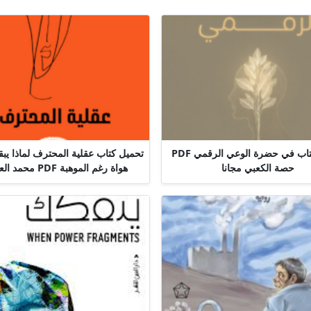
تحميل كتاب في حضرة الوعي الرقمي PDF
تحميل كتاب عقلية المحترف لماذا يب
حصة الكعبي مجانا
هواة رغم الموهبة PDF محمد العامري