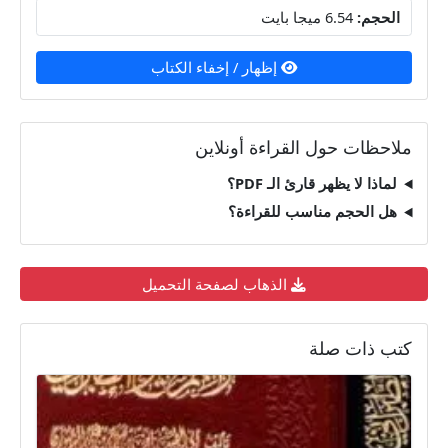
الحجم:
6.54 ميجا بايت
إظهار / إخفاء الكتاب
ملاحظات حول القراءة أونلاين
لماذا لا يظهر قارئ الـ PDF؟
هل الحجم مناسب للقراءة؟
الذهاب لصفحة التحميل
كتب ذات صلة