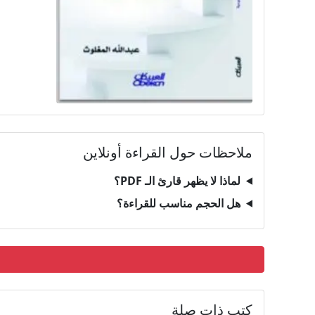
ملاحظات حول القراءة أونلاين
لماذا لا يظهر قارئ الـ PDF؟
هل الحجم مناسب للقراءة؟
كتب ذات صلة