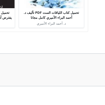
تحميل كتاب اللياقات الست PDF تأليف د.
تحميل 
أحمد البراء الأميري كامل مجانا
يفترض أن تك
د. أحمد البراء الأميري