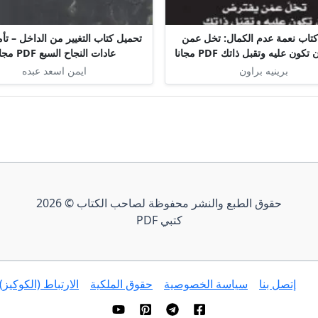
كتاب نعمة عدم الكمال: تخل عمن
تحميل كتاب التغيير من الداخل – تأ
ون عليه وتقبل ذاتك PDF مجانا
عادات النجاح السبع PDF مجانا
برينيه براون
ايمن اسعد عبده
حقوق الطبع والنشر محفوظة لصاحب الكتاب © 2026
كتبي PDF
إتصل بنا
سياسة الخصوصية
حقوق الملكية
الارتباط (الكوكيز)