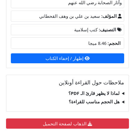
وآثار الصحابة رضي الله عنهم
المؤلف:
سعيد بن علي بن وهف القحطاني
التصنيف:
كتب إسلامية
الحجم:
8.46 ميجا
إظهار / إخفاء الكتاب
ملاحظات حول القراءة أونلاين
لماذا لا يظهر قارئ الـ PDF؟
هل الحجم مناسب للقراءة؟
الذهاب لصفحة التحميل