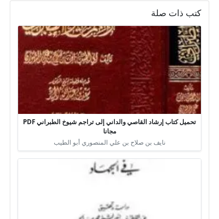
كتب ذات صلة
تحميل كتاب إرشاد القاصي والداني إلى تراجم شيوخ الطبراني PDF
مجانا
نايف بن صلاح بن علي المنصوري أبو الطيب