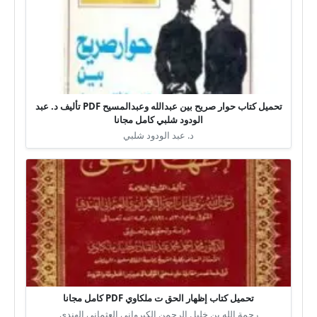
تحميل كتاب حوار صريح بين عبدالله وعبدالمسيح PDF تأليف د. عبد
الودود شلبي كامل مجانا
د. عبد الودود شلبي
تحميل كتاب إظهار الحق ت ملكاوي PDF كامل مجانا
رحمة الله بن خليل الرحمن الكيرواني العثماني الهندي