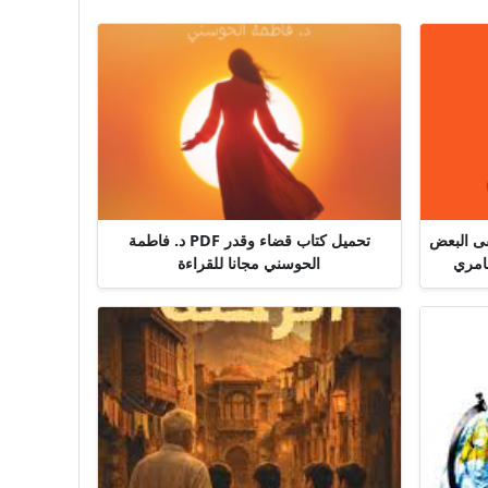
قى البعض
تحميل كتاب قضاء وقدر PDF د. فاطمة
الحوسني مجانا للقراءة