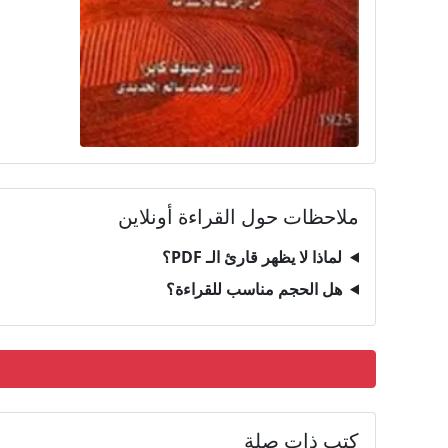
ملاحظات حول القراءة أونلاين
لماذا لا يظهر قارئ الـ PDF؟
هل الحجم مناسب للقراءة؟
كتب ذات صلة