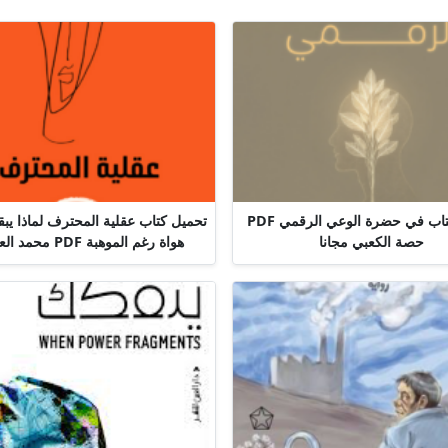
تحميل كتاب في حضرة الوعي الرقمي PDF
تحميل كتاب عقلية المحترف لماذا يب
حصة الكعبي مجانا
هواة رغم الموهبة PDF محمد العامري