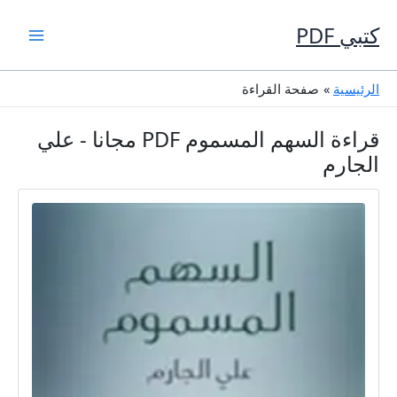
خطي
لى
كتبي PDF
لمحتوى
الرئيسية
صفحة القراءة
قراءة السهم المسموم PDF مجانا - علي
الجارم