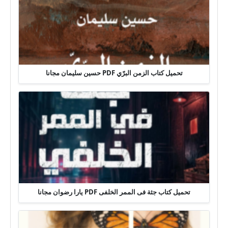
تحميل كتاب الزمن البرّي PDF حسين سليمان مجانا
تحميل كتاب جثة فى الممر الخلفى PDF يارا رضوان مجانا