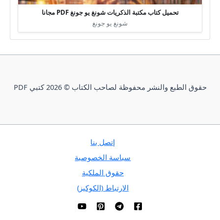
تحميل كتاب مكتبة الذكريات شونغ يو جونغ PDF مجانا
شونغ يو جونغ
حقوق الطبع والنشر محفوظة لصاحب الكتاب © 2026 كتبي PDF
إتصل بنا
سياسة الخصوصية
حقوق الملكية
الارتباط (الكوكيز)