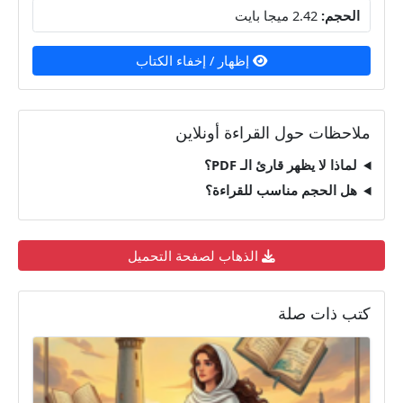
الحجم:
2.42 ميجا بايت
إظهار / إخفاء الكتاب
ملاحظات حول القراءة أونلاين
لماذا لا يظهر قارئ الـ PDF؟
هل الحجم مناسب للقراءة؟
الذهاب لصفحة التحميل
كتب ذات صلة