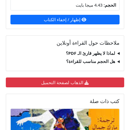
الحجم:
4.43 ميجا بايت
إظهار / إخفاء الكتاب
ملاحظات حول القراءة أونلاين
لماذا لا يظهر قارئ الـ PDF؟
هل الحجم مناسب للقراءة؟
الذهاب لصفحة التحميل
كتب ذات صلة