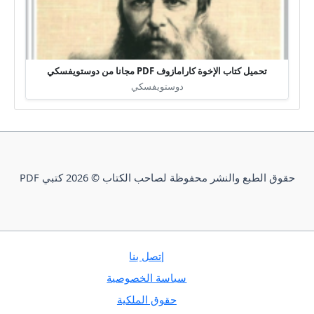
تحميل كتاب الإخوة كارامازوف PDF مجانا من دوستويفسكي
دوستويفسكي
حقوق الطبع والنشر محفوظة لصاحب الكتاب © 2026 كتبي PDF
إتصل بنا
سياسة الخصوصية
حقوق الملكية