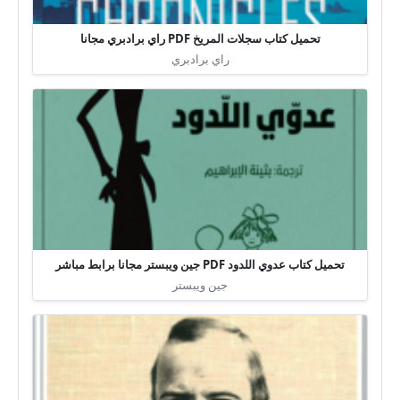
تحميل كتاب سجلات المريخ PDF راي برادبري مجانا
راي برادبري
تحميل كتاب عدوي اللدود PDF جين ويبستر مجانا برابط مباشر
جين ويبستر