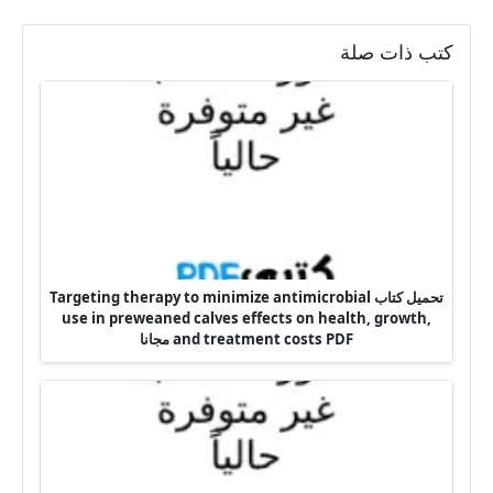
كتب ذات صلة
تحميل كتاب Targeting therapy to minimize antimicrobial
use in preweaned calves effects on health, growth,
and treatment costs PDF مجانا