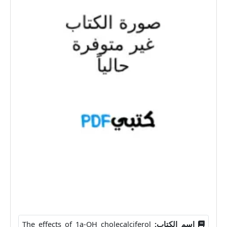
اسم الكتاب:
The effects of 1a-OH cholecalciferol