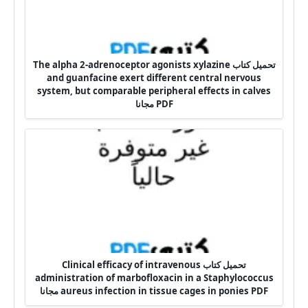
تحميل كتاب The alpha 2-adrenoceptor agonists xylazine
and guanfacine exert different central nervous
system, but comparable peripheral effects in calves
PDF مجانا
تحميل كتاب Clinical efficacy of intravenous
administration of marbofloxacin in a Staphylococcus
aureus infection in tissue cages in ponies PDF مجانا