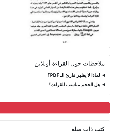
ملاحظات حول القراءة أونلاين
لماذا لا يظهر قارئ الـ PDF؟
هل الحجم مناسب للقراءة؟
كتب ذات صلة