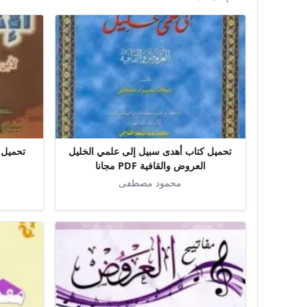
تحميل كتاب أهدى سبيل إلى علمي الخليل
العروض والقافية PDF مجانا
محمود مصطفى