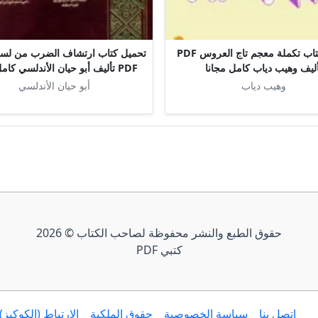
تحميل كتاب تكملة معجم تاج العروس PDF
تحميل كتاب ارتشاف الضرب من لسا
أليف وهيب دياب كامل مجانا
PDF تأليف أبو حيان الأندلسي كامل مجانا
وهيب دياب
أبو حيان الأندلسي
حقوق الطبع والنشر محفوظة لصاحب الكتاب © 2026
كتبي PDF
إتصل بنا
سياسة الخصوصية
حقوق الملكية
الارتباط (الكوكيز)