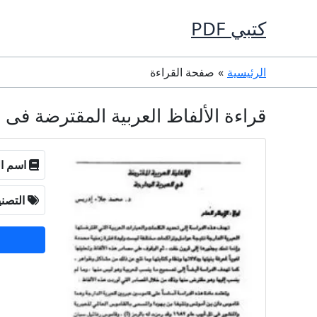
خطي
كتبي PDF
لى
لمحتوى
الرئيسية
صفحة القراءة
قراءة الألفاظ العربية المقترضة فى العبرية الدارجة PDF 
اسم ال
التصن