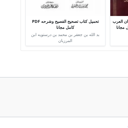
ن العرب
تحميل كتاب تصحيح الفصيح وشرحه PDF
كامل مجانا
بد الله بن جعفر بن محمد بن درستويه ابن
المرزبان