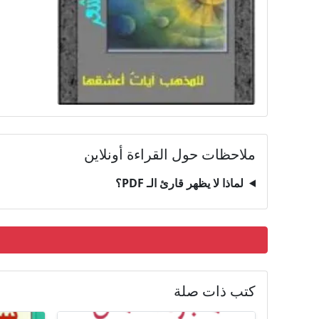
ملاحظات حول القراءة أونلاين
لماذا لا يظهر قارئ الـ PDF؟
كتب ذات صلة