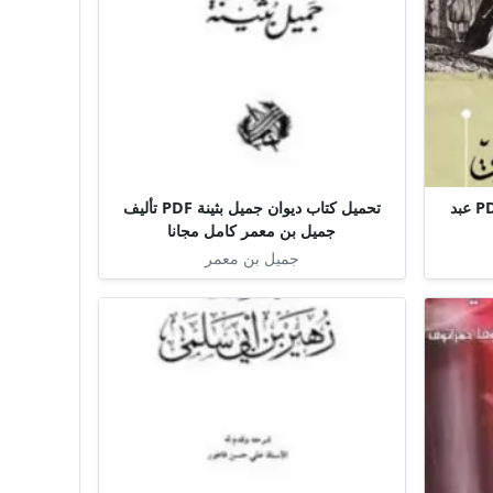
تحميل كتاب الديوان الإسبرطي PDF عبد
تحميل كتاب ديوان جميل بثينة PDF تأليف
جميل بن معمر كامل مجانا
جميل بن معمر