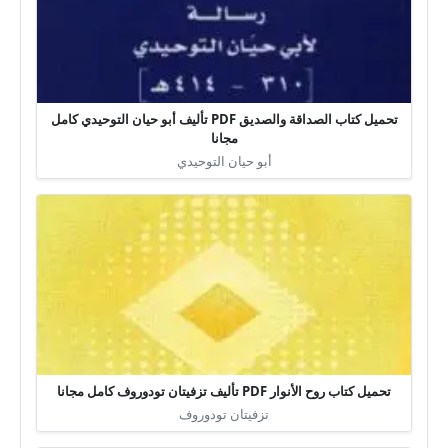
تحميل كتاب الصداقة والصديق PDF تأليف أبو حيان التوحيدي كامل
مجانا
أبو حيان التوحيدي
تحميل كتاب روح الأنوار PDF تأليف تزفيتان تودوروف كامل مجانا
تزفيتان تودوروف