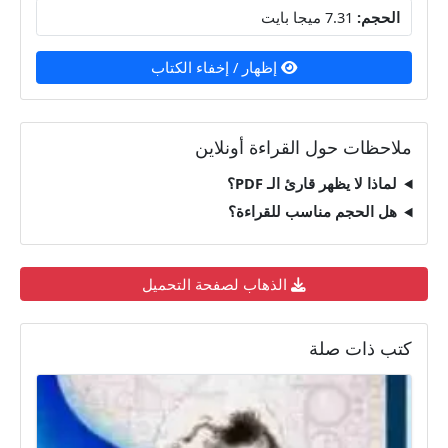
الحجم:
7.31 ميجا بايت
إظهار / إخفاء الكتاب
ملاحظات حول القراءة أونلاين
لماذا لا يظهر قارئ الـ PDF؟
هل الحجم مناسب للقراءة؟
الذهاب لصفحة التحميل
كتب ذات صلة