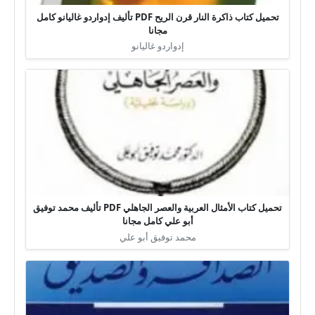
تحميل كتاب ذاكرة النار قرن الريح PDF تأليف إدواردو غاليانو كامل
مجانا
إدواردو غاليانو
تحميل كتاب الأمثال العربية والعصر الجاهلي PDF تأليف محمد توفيق
أبو علي كامل مجانا
محمد توفيق أبو علي