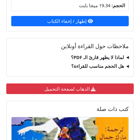
الحجم:
19.34 ميجا بايت
إظهار / إخفاء الكتاب
ملاحظات حول القراءة أونلاين
لماذا لا يظهر قارئ الـ PDF؟
هل الحجم مناسب للقراءة؟
الذهاب لصفحة التحميل
كتب ذات صلة