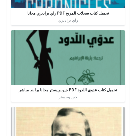
تحميل كتاب سجلات المريخ PDF راي برادبري مجانا
راي برادبري
تحميل كتاب عدوي اللدود PDF جين ويبستر مجانا برابط مباشر
جين ويبستر