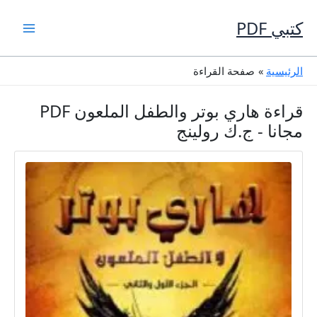
خطي
لى
كتبي PDF
لمحتوى
الرئيسية
صفحة القراءة
قراءة هاري بوتر والطفل الملعون PDF
مجانا - ج.ك رولينج