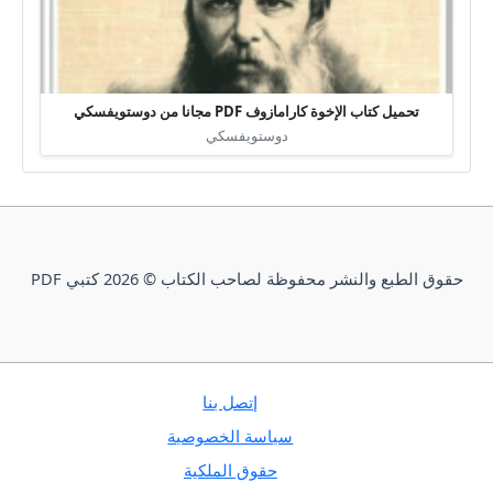
تحميل كتاب الإخوة كارامازوف PDF مجانا من دوستويفسكي
دوستويفسكي
حقوق الطبع والنشر محفوظة لصاحب الكتاب © 2026 كتبي PDF
إتصل بنا
سياسة الخصوصية
حقوق الملكية