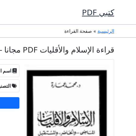
خطي
كتبي PDF
لى
لمحتوى
الرئيسية
صفحة القراءة
قراءة الإسلام والأقليات PDF مجانا - محمد عمارة
اسم ال
التصن