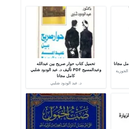
تحميل كتاب حوار صريح بين عبدالله
وعبدالمسيح PDF تأليف د. عبد الودود شلبي
الجوزية
كامل مجانا
د. عبد الودود شلبي