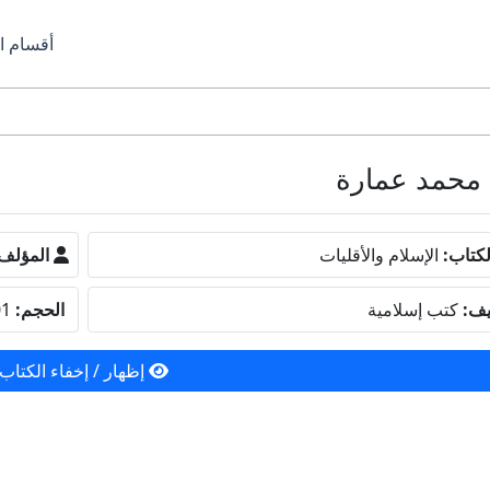
أقسام ا
كتاب:
الإسلام والأقليات
المؤلف
يف:
كتب إسلامية
الحجم:
2.01 ميجا بايت
إظهار / إخفاء الكتاب