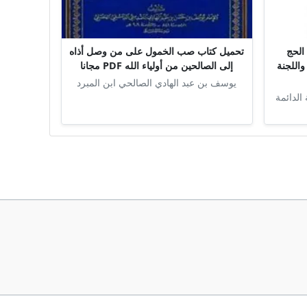
الحج
تحميل كتاب صب الخمول على من وصل أذاه
واللجنة
إلى الصالحين من أولياء الله PDF مجانا
يوسف بن عبد الهادي الصالحي ابن المبرد
 الدائمة