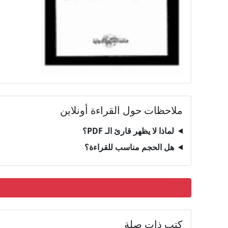
ملاحظات حول القراءة أونلاين
لماذا لا يظهر قارئ الـ PDF؟
هل الحجم مناسب للقراءة؟
كتب ذات صلة