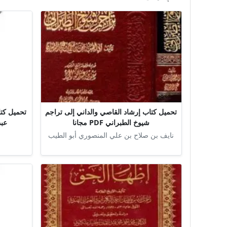
تحميل كتاب إرشاد القاصي والداني إلى تراجم
تحميل كتا
شيوخ الطبراني PDF مجانا
عبد 
نايف بن صلاح بن علي المنصوري أبو الطيب