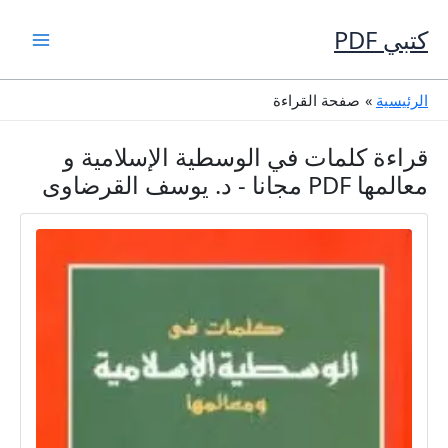
خطي
لى
كتبي PDF
لمحتوى
الرئيسية
صفحة القراءة
قراءة كلمات في الوسطية الإسلامية و
معالمها PDF مجانا - د. يوسف القرضاوى