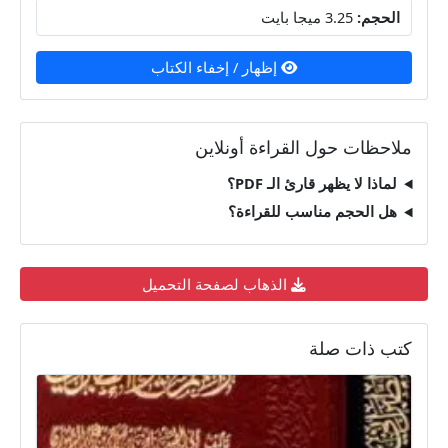
الحجم:
3.25 ميجا بايت
إظهار / إخفاء الكتاب
ملاحظات حول القراءة أونلاين
لماذا لا يظهر قارئ الـ PDF؟
هل الحجم مناسب للقراءة؟
الذهاب لصفحة التحميل
كتب ذات صلة