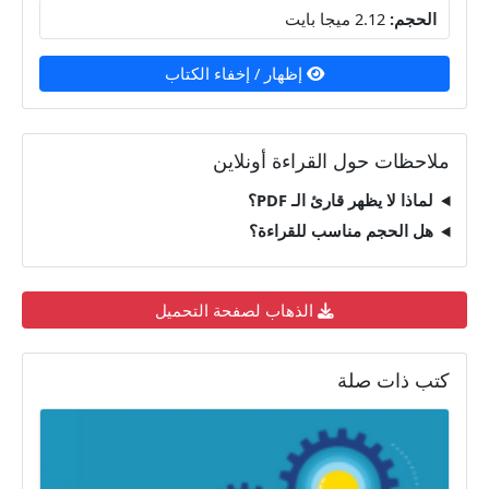
الحجم:
2.12 ميجا بايت
إظهار / إخفاء الكتاب
ملاحظات حول القراءة أونلاين
لماذا لا يظهر قارئ الـ PDF؟
هل الحجم مناسب للقراءة؟
الذهاب لصفحة التحميل
كتب ذات صلة