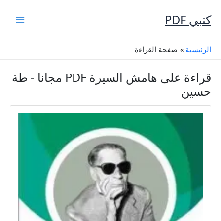
خطي
لى
كتبي PDF
لمحتوى
الرئيسية
صفحة القراءة
قراءة على هامش السيرة PDF مجانا - طة
حسين