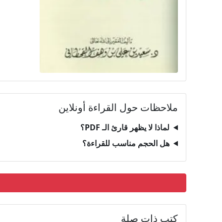
ملاحظات حول القراءة أونلاين
لماذا لا يظهر قارئ الـ PDF؟
هل الحجم مناسب للقراءة؟
كتب ذات صلة