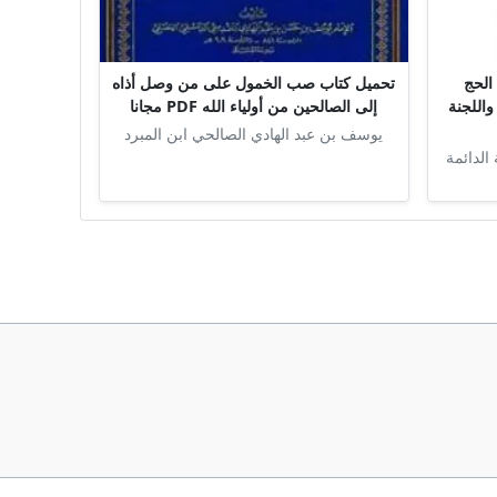
الحج
تحميل كتاب صب الخمول على من وصل أذاه
واللجنة
إلى الصالحين من أولياء الله PDF مجانا
يوسف بن عبد الهادي الصالحي ابن المبرد
 الدائمة