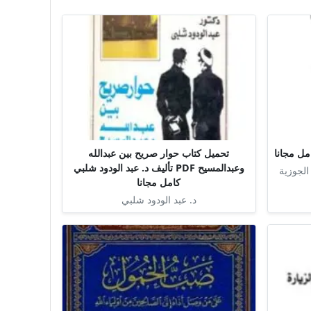
تحميل كتاب حوار صريح بين عبدالله
وعبدالمسيح PDF تأليف د. عبد الودود شلبي
الجوزية
كامل مجانا
د. عبد الودود شلبي