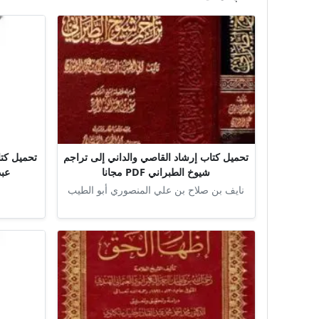
تحميل كتاب إرشاد القاصي والداني إلى تراجم
تحميل كتا
شيوخ الطبراني PDF مجانا
عبد 
نايف بن صلاح بن علي المنصوري أبو الطيب