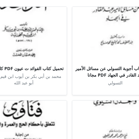
ب أجوبة التسولي عن مسائل الأمير
تحميل كتاب الفوائد ت عيون PDF كامل مجانا
القادر في الجهاد PDF مجانا
محمد بن أبي بكر بن أيوب ابن قيم 
التسولي
أبو عبد الله